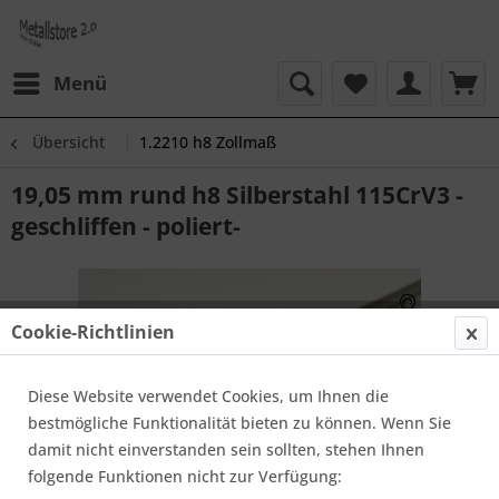
Menü
Übersicht
1.2210 h8 Zollmaß
19,05 mm rund h8 Silberstahl 115CrV3 -
geschliffen - poliert-
Cookie-Richtlinien
Diese Website verwendet Cookies, um Ihnen die
bestmögliche Funktionalität bieten zu können. Wenn Sie
damit nicht einverstanden sein sollten, stehen Ihnen
folgende Funktionen nicht zur Verfügung: