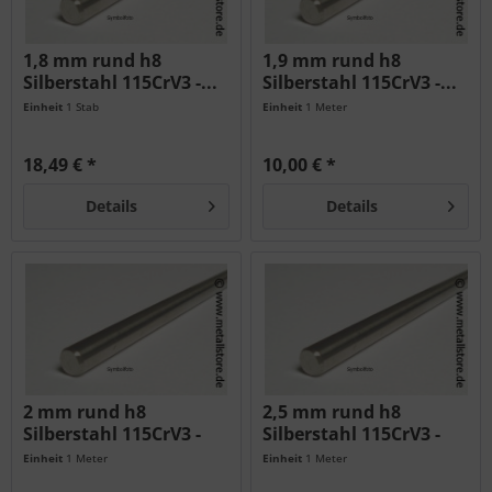
1,8 mm rund h8
1,9 mm rund h8
Silberstahl 115CrV3 -...
Silberstahl 115CrV3 -...
Einheit
1 Stab
Einheit
1 Meter
18,49 € *
10,00 € *
Details
Details
2 mm rund h8
2,5 mm rund h8
Silberstahl 115CrV3 -
Silberstahl 115CrV3 -
geschliffen...
geschliffen
Einheit
1 Meter
Einheit
1 Meter