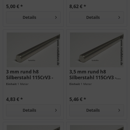
5,00 € *
8,62 € *
Details
Details
3 mm rund h8
3,5 mm rund h8
Silberstahl 115CrV3 -
Silberstahl 115CrV3 -...
geschliffen...
Einheit
1 Meter
Einheit
1 Meter
4,83 € *
5,46 € *
Details
Details