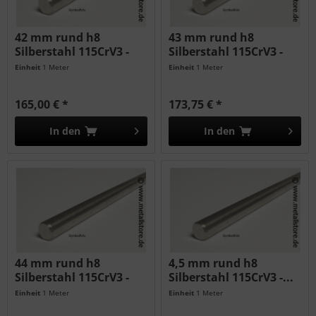
42 mm rund h8
43 mm rund h8
Silberstahl 115CrV3 -
Silberstahl 115CrV3 -
geschliffen...
geschliffen...
Einheit
1 Meter
Einheit
1 Meter
165,00 € *
173,75 € *
In den
In den
44 mm rund h8
4,5 mm rund h8
Silberstahl 115CrV3 -
Silberstahl 115CrV3 -...
geschliffen...
Einheit
1 Meter
Einheit
1 Meter