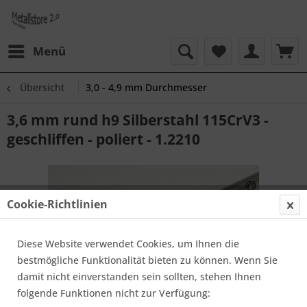
Menü
Übersicht
3,0 - 4,9 mm Durchmesser
3,6 mm rund h9 Silberstahl 115CrV3 -
geschliffen - poliert - 1.2210
Cookie-Richtlinien
Diese Website verwendet Cookies, um Ihnen die
bestmögliche Funktionalität bieten zu können. Wenn Sie
damit nicht einverstanden sein sollten, stehen Ihnen
folgende Funktionen nicht zur Verfügung: