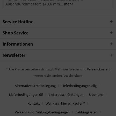
Außendurchmesser: Ø 3,6 mm...
mehr
Service Hotline
Shop Service
Informationen
Newsletter
* Alle Preise verstehen sich zzgl. Mehrwertsteuer und
Versandkosten
,
wenn nicht anders beschrieben
Alternative Streitbeilegung
Lieferbedingungen allg.
Lieferbedingungen öE
Lieferbeschränkungen
Über uns
Kontakt
Wer kann hier einkaufen?
Versand und Zahlungsbedingungen
Zahlungsarten