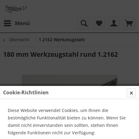
Menü
Übersicht
1.2162 Werkzeugstahl
180 mm Werkzeugstahl rund 1.2162
Cookie-Richtlinien
Diese Website verwendet Cookies, um Ihnen die
bestmögliche Funktionalität bieten zu können. Wenn Sie
damit nicht einverstanden sein sollten, stehen Ihnen
folgende Funktionen nicht zur Verfügung: