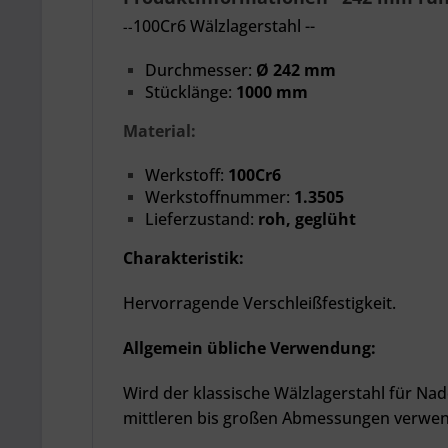
100Cr6
Wälzlagerstahl --
--
Durchmesser:
Ø 242 mm
Stücklänge:
1000 mm
Material:
Werkstoff:
100Cr6
Werkstoffnummer:
1.3505
Lieferzustand:
roh, geglüht
Charakteristik:
Hervorragende Verschleißfestigkeit.
Allgemein übliche Verwendung:
Wird der klassische Wälzlagerstahl für Nade
mittleren bis großen Abmessungen verwen