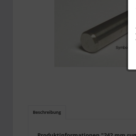
Beschreibung
Produktinformationen "242 mm run