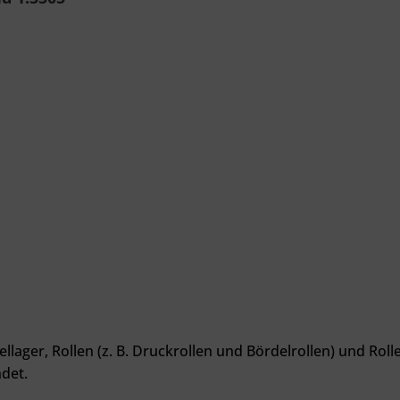
llager, Rollen (z. B. Druckrollen und Bördelrollen) und Rol
det.