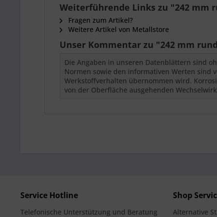
Weiterführende Links zu "242 mm r
Fragen zum Artikel?
Weitere Artikel von Metallstore
Unser Kommentar zu "242 mm rund 
Die Angaben in unseren Datenblättern sind oh
Normen sowie den informativen Werten sind vor
Werkstoffverhalten übernommen wird. Korrosio
von der Oberfläche ausgehenden Wechselwir
Service Hotline
Shop Servi
Telefonische Unterstützung und Beratung
Alternative S